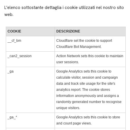
L'elenco sottostante dettaglia i cookie utilizzati nel nostro sito
web.
COOKIE
DESCRIZIONE
__cf_bm
Cloudflare set the cookie to support
Cloudflare Bot Management.
_can2_session
Action Network sets this cookie to maintain
user sessions.
_ga
Google Analytics sets this cookie to
calculate visitor, session and campaign
data and track site usage for the site's
analytics report. The cookie stores
information anonymously and assigns a
randomly generated number to recognise
unique visitors.
_ga_*
Google Analytics sets this cookie to store
and count page views.