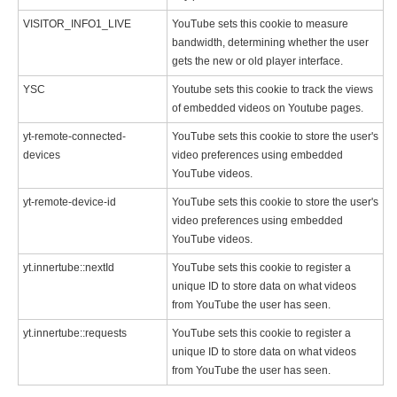
VISITOR_INFO1_LIVE
YouTube sets this cookie to measure
bandwidth, determining whether the user
gets the new or old player interface.
YSC
Youtube sets this cookie to track the views
of embedded videos on Youtube pages.
yt-remote-connected-
YouTube sets this cookie to store the user's
devices
video preferences using embedded
YouTube videos.
yt-remote-device-id
YouTube sets this cookie to store the user's
video preferences using embedded
YouTube videos.
yt.innertube::nextId
YouTube sets this cookie to register a
unique ID to store data on what videos
from YouTube the user has seen.
yt.innertube::requests
YouTube sets this cookie to register a
unique ID to store data on what videos
from YouTube the user has seen.