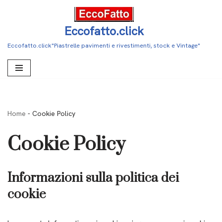
Vai
Eccofatto.click
al
Eccofatto.click"Piastrelle pavimenti e rivestimenti, stock e Vintage"
contenuto
Home
-
Cookie Policy
Cookie Policy
Informazioni sulla politica dei
cookie