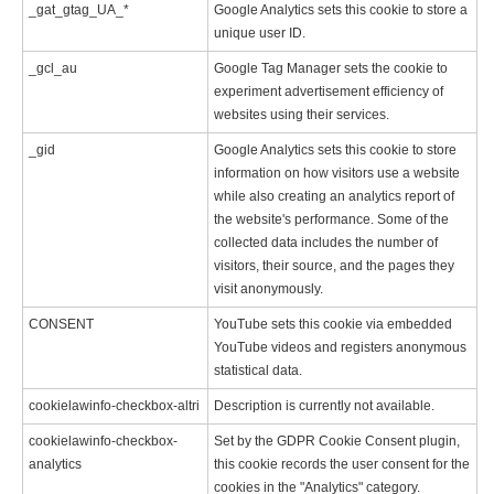
_gat_gtag_UA_*
Google Analytics sets this cookie to store a
unique user ID.
_gcl_au
Google Tag Manager sets the cookie to
experiment advertisement efficiency of
websites using their services.
_gid
Google Analytics sets this cookie to store
information on how visitors use a website
while also creating an analytics report of
the website's performance. Some of the
collected data includes the number of
visitors, their source, and the pages they
visit anonymously.
CONSENT
YouTube sets this cookie via embedded
YouTube videos and registers anonymous
statistical data.
cookielawinfo-checkbox-altri
Description is currently not available.
cookielawinfo-checkbox-
Set by the GDPR Cookie Consent plugin,
analytics
this cookie records the user consent for the
cookies in the "Analytics" category.