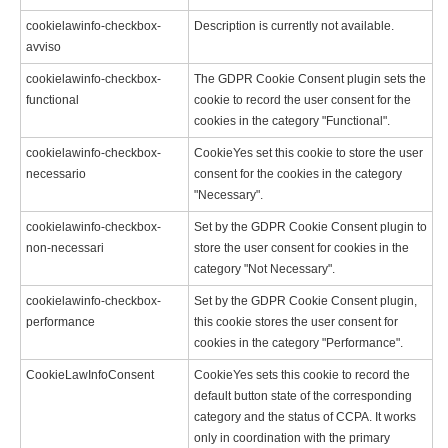
cookielawinfo-checkbox-
Description is currently not available.
avviso
cookielawinfo-checkbox-
The GDPR Cookie Consent plugin sets the
functional
cookie to record the user consent for the
cookies in the category "Functional".
cookielawinfo-checkbox-
CookieYes set this cookie to store the user
necessario
consent for the cookies in the category
"Necessary".
cookielawinfo-checkbox-
Set by the GDPR Cookie Consent plugin to
non-necessari
store the user consent for cookies in the
category "Not Necessary".
cookielawinfo-checkbox-
Set by the GDPR Cookie Consent plugin,
performance
this cookie stores the user consent for
cookies in the category "Performance".
CookieLawInfoConsent
CookieYes sets this cookie to record the
default button state of the corresponding
category and the status of CCPA. It works
only in coordination with the primary