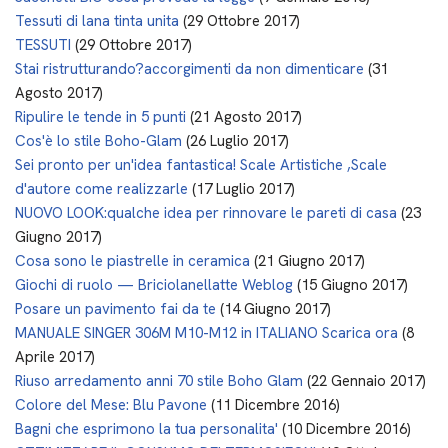
Tessuti di lana tinta unita
(29 Ottobre 2017)
TESSUTI
(29 Ottobre 2017)
Stai ristrutturando?accorgimenti da non dimenticare
(31
Agosto 2017)
Ripulire le tende in 5 punti
(21 Agosto 2017)
Cos'è lo stile Boho-Glam
(26 Luglio 2017)
Sei pronto per un'idea fantastica! Scale Artistiche ,Scale
d'autore come realizzarle
(17 Luglio 2017)
NUOVO LOOK:qualche idea per rinnovare le pareti di casa
(23
Giugno 2017)
Cosa sono le piastrelle in ceramica
(21 Giugno 2017)
Giochi di ruolo — Briciolanellatte Weblog
(15 Giugno 2017)
Posare un pavimento fai da te
(14 Giugno 2017)
MANUALE SINGER 306M M10-M12 in ITALIANO Scarica ora
(8
Aprile 2017)
Riuso arredamento anni 70 stile Boho Glam
(22 Gennaio 2017)
Colore del Mese: Blu Pavone
(11 Dicembre 2016)
Bagni che esprimono la tua personalita'
(10 Dicembre 2016)