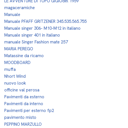
LE AVVENTURE DI TOPO GIGIOdel 1959
magaceramiche
Manuale
Manuale PFAFF GRITZENER 345.535.565.755
Manuale singer 306- M10-M12 in italiano
Manuale singer 401 in italiano
manuale Singer Fashion mate 257
MARIA PEREGO
Matassine da ricamo
MOODBOARD
muffa
Nhort Wind
nuovo look
officine val perosa
Pavimenti da esterno
Pavimenti da interno
Pavimenti per esterno fp2
pavimento misto
PEPPINO MARZULLO