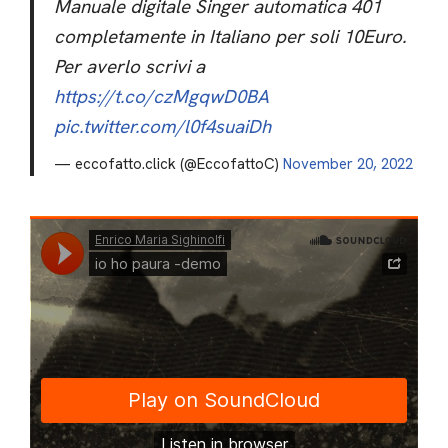
Manuale digitale Singer automatica 401
completamente in Italiano per soli 10Euro.
Per averlo scrivi a
https://t.co/czMgqwD0BA
pic.twitter.com/l0f4suaiDh
— eccofatto.click (@EccofattoC)
November 20, 2022