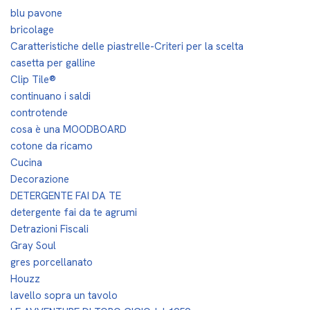
blu pavone
bricolage
Caratteristiche delle piastrelle-Criteri per la scelta
casetta per galline
Clip Tile®
continuano i saldi
controtende
cosa è una MOODBOARD
cotone da ricamo
Cucina
Decorazione
DETERGENTE FAI DA TE
detergente fai da te agrumi
Detrazioni Fiscali
Gray Soul
gres porcellanato
Houzz
lavello sopra un tavolo