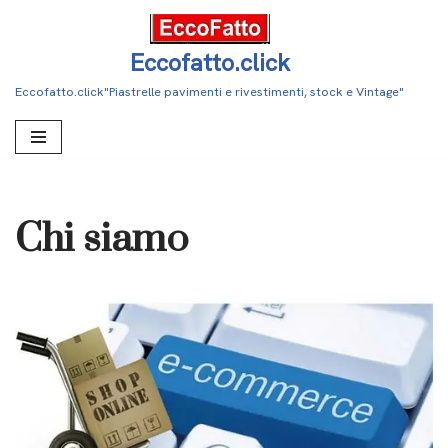
Vai
Eccofatto.click
al
Eccofatto.click"Piastrelle pavimenti e rivestimenti, stock e Vintage"
contenuto
Chi siamo