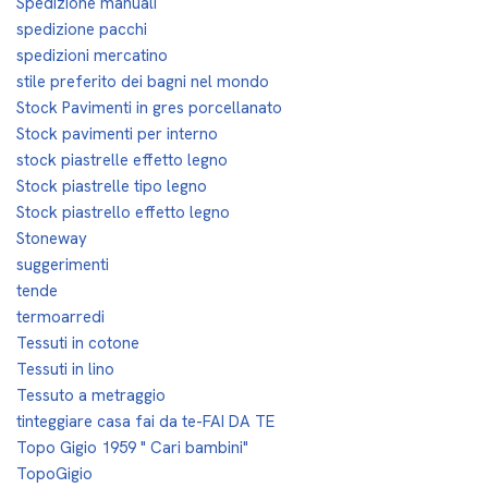
Spedizione manuali
spedizione pacchi
spedizioni mercatino
stile preferito dei bagni nel mondo
Stock Pavimenti in gres porcellanato
Stock pavimenti per interno
stock piastrelle effetto legno
Stock piastrelle tipo legno
Stock piastrello effetto legno
Stoneway
suggerimenti
tende
termoarredi
Tessuti in cotone
Tessuti in lino
Tessuto a metraggio
tinteggiare casa fai da te-FAI DA TE
Topo Gigio 1959 " Cari bambini"
TopoGigio