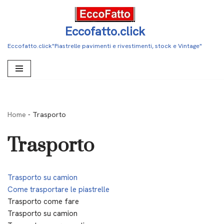
Vai
Eccofatto.click
al
Eccofatto.click"Piastrelle pavimenti e rivestimenti, stock e Vintage"
contenuto
Home
-
Trasporto
Trasporto
Trasporto su camion
Come trasportare le piastrelle
Trasporto come fare
Trasporto su camion