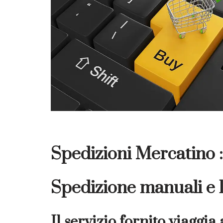
Spedizioni Mercatino :
Spedizione manuali e l
Il servizio fornito viaggia