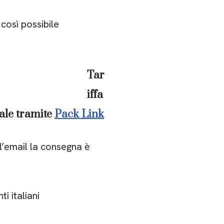
così possibile
Tar
iffa
ale tramite
Pack Link
 l’email la consegna è
ti italiani