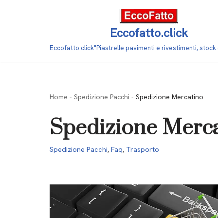
Vai
Eccofatto.click
al
Eccofatto.click"Piastrelle pavimenti e rivestimenti, stock
contenuto
Home
-
Spedizione Pacchi
-
Spedizione Mercatino
Spedizione Merc
Spedizione Pacchi
,
Faq
,
Trasporto