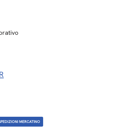
orativo
ER
SPEDIZIONI MERCATINO