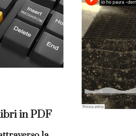
ibri in PDF
 attraverso la