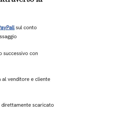
PayPall
sul conto
essaggio
no successivo con
al venditore e cliente
 direttamente scaricato