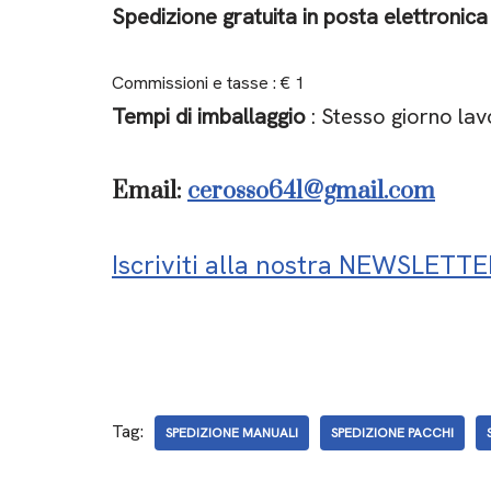
Spedizione gratuita in posta elettronica
Commissioni e tasse : € 1
Tempi di imballaggio
: Stesso giorno lav
Email:
cerosso641@gmail.com
Iscriviti alla nostra NEWSLETT
Tag:
SPEDIZIONE MANUALI
SPEDIZIONE PACCHI