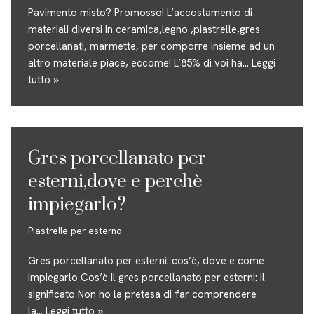
Pavimento misto? Promosso! L’accostamento di
materiali diversi in ceramica,legno ,piastrelle,gres
porcellanati, marmette, per comporre insieme ad un
altro materiale piace, eccome! L’85% di voi ha…
Leggi
tutto »
Gres porcellanato per
esterni,dove e perchè
impiegarlo?
Piastrelle per esterno
Gres porcellanato per esterni: cos’è, dove e come
impiegarlo Cos’è il gres porcellanato per esterni: il
significato Non ho la pretesa di far comprendere
la…
Leggi tutto »