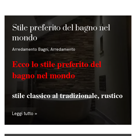
Stile preferito del bagno nel
mondo
Arredamento Bagni
,
Arredamento
Ecco lo stile preferito del
bagno
nel mondo
stile classico al tradizionale, rustico
Leggi tutto »