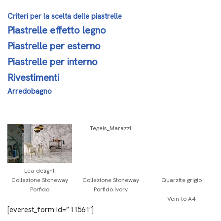
Criteri per la scelta delle piastrelle
Piastrelle effetto legno
Piastrelle per esterno
Piastrelle per interno
Rivestimenti
Arredobagno
Tegels_Marazzi
Lea-delight
Collezione Stoneway
Collezione Stoneway
Quarzite grigio
Porfido
Porfido Ivory
Vein-to A4
[everest_form id=”11561″]