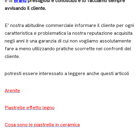
è di
Brand
prestigiosi e conosciuti e lo facciamo sempre
avvisando il cliente.
E’ nostra abitudine commerciale informare il cliente per ogni
caratteristica e problematica la nostra reputazione acquisita
negli anni è una garanzia di cui non vogliamo assolutamente
fare a meno utilizzando pratiche scorrette nei confronti del
cliente.
potresti essere interessato a leggere anche questi articoli
Arenite
Piastrelle effetto legno
Cosa sono le piastrelle in ceramica