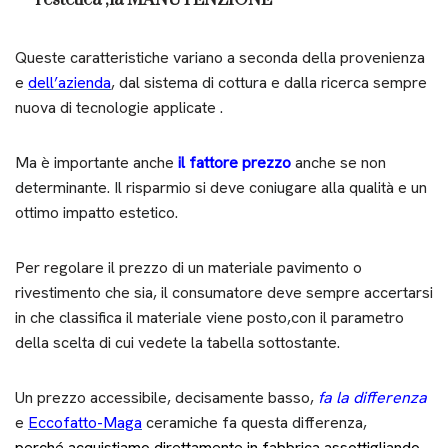
Queste caratteristiche variano a seconda della provenienza
e
dell’azienda
, dal sistema di cottura e dalla ricerca sempre
nuova di tecnologie applicate .
Ma è importante anche
il fattore prezzo
anche se non
determinante. Il risparmio si deve coniugare alla qualità e un
ottimo impatto estetico.
Per regolare il prezzo di un materiale pavimento o
rivestimento che sia, il consumatore deve sempre accertarsi
in che classifica il materiale viene posto,con il parametro
della scelta di cui vedete la tabella sottostante.
Un prezzo accessibile, decisamente basso,
fa la differenza
e
Eccofatto-Maga
ceramiche fa questa differenza,
perché acquistiamo direttamente in fabbrica assottigliando