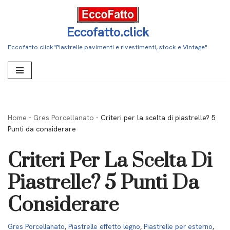
Vai
Eccofatto.click
al
Eccofatto.click"Piastrelle pavimenti e rivestimenti, stock e Vintage"
contenuto
Home
-
Gres Porcellanato
-
Criteri per la scelta di piastrelle? 5
Punti da considerare
Criteri Per La Scelta Di
Piastrelle? 5 Punti Da
Considerare
Gres Porcellanato
,
Piastrelle effetto legno
,
Piastrelle per esterno
,