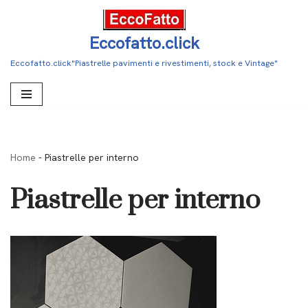
Vai
Eccofatto.click
al
Eccofatto.click"Piastrelle pavimenti e rivestimenti, stock e Vintage"
contenuto
Home
-
Piastrelle per interno
Piastrelle per interno