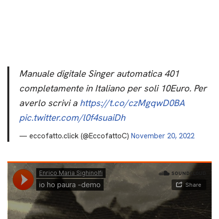
Manuale digitale Singer automatica 401
completamente in Italiano per soli 10Euro. Per
averlo scrivi a
https://t.co/czMgqwD0BA
pic.twitter.com/l0f4suaiDh
— eccofatto.click (@EccofattoC)
November 20, 2022