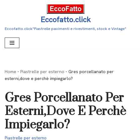
Vai
Eccofatto.click
al
Eccofatto.click"Piastrelle pavimenti e rivestimenti, stock e Vintage"
contenuto
Home
-
Piastrelle per esterno
-
Gres porcellanato per
esterni,dove e perchè impiegarlo?
Gres Porcellanato Per
Esterni,dove E Perchè
Impiegarlo?
Piastrelle per esterno