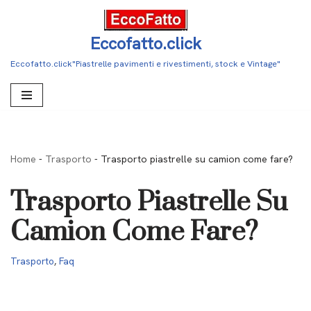
Vai
Eccofatto.click
al
Eccofatto.click"Piastrelle pavimenti e rivestimenti, stock e Vintage"
contenuto
Home
-
Trasporto
-
Trasporto piastrelle su camion come fare?
Trasporto Piastrelle Su
Camion Come Fare?
Trasporto
,
Faq