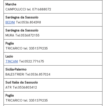
Marche
CAMPOLUCCI tel. 0716888072
Sardegna da Sassuolo
BEDINI
Tel.0536.804398
Sardegna da Sassuolo
MURA Tel.0536872155
Puglia
TRICARICO tel. 3351379235
Lazio
TINCANI
Tel.0522.771675
Sicilia-Palermo
BALESTRIERI Tel.0536.857024
Sud Italia da Sassuolo
ATR Tel.0536803412
Puglia
TRICARICO tel. 3351379235