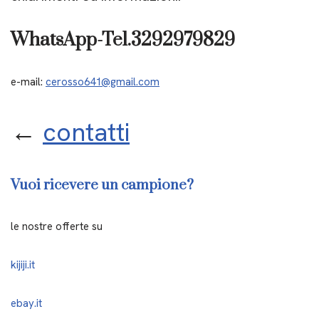
WhatsApp-Tel.3292979829
e-mail:
cerosso641@gmail.com
←
contatti
Vuoi ricevere un campione?
le nostre offerte su
kijiji.it
ebay.it