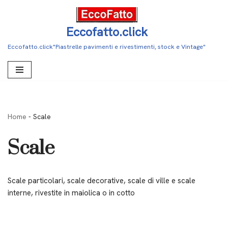
Vai
Eccofatto.click
al
Eccofatto.click"Piastrelle pavimenti e rivestimenti, stock e Vintage"
contenuto
Home
-
Scale
Scale
Scale particolari, scale decorative, scale di ville e scale
interne, rivestite in maiolica o in cotto