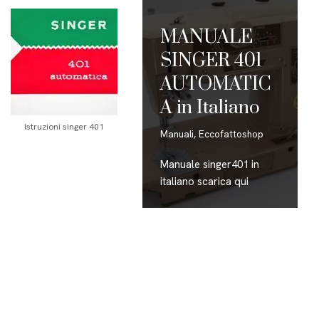
MANUALE
SINGER 401
AUTOMATIC
A in Italiano
Istruzioni singer 401
Manuali
,
Eccofattoshop
Manuale singer401 in
italiano scarica qui