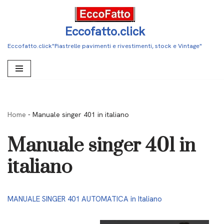
Vai
Eccofatto.click
al
Eccofatto.click"Piastrelle pavimenti e rivestimenti, stock e Vintage"
contenuto
Home
-
Manuale singer 401 in italiano
Manuale singer 401 in
italiano
MANUALE SINGER 401 AUTOMATICA in Italiano