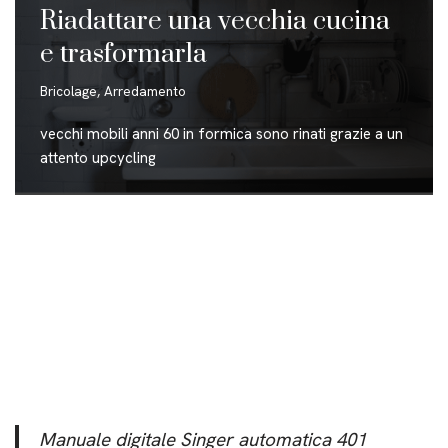
Riadattare una vecchia cucina
e trasformarla
Bricolage
,
Arredamento
vecchi mobili anni 60 in formica sono rinati grazie a un
attento upcycling
Manuale digitale Singer automatica 401