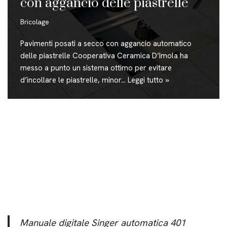
con aggancio delle piastrelle
Bricolage
Pavimenti posati a secco con aggancio automatico
delle piastrelle Cooperativa Ceramica D’Imola ha
messo a punto un sistema ottimo per evitare
d’incollare le piastrelle, minor…
Leggi tutto »
Manuale digitale Singer automatica 401