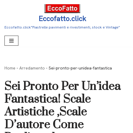
Vai
Eccofatto.click
al
Eccofatto.click"Piastrelle pavimenti e rivestimenti, stock e Vintage"
contenuto
Home
-
Arredamento
-
Sei-pronto-per-unidea-fantastica
Sei Pronto Per Un’idea
Fantastica! Scale
Artistiche ,Scale
D’autore Come