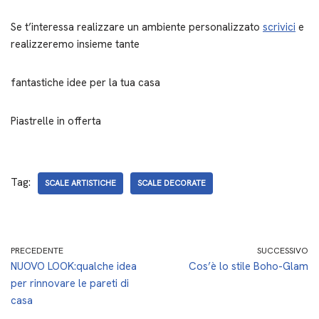
Se t’interessa realizzare un ambiente personalizzato
scrivici
e
realizzeremo insieme tante
fantastiche idee per la tua casa
Piastrelle in offerta
Tag:
SCALE ARTISTICHE
SCALE DECORATE
PRECEDENTE
SUCCESSIVO
NUOVO LOOK:qualche idea
Cos’è lo stile Boho-Glam
per rinnovare le pareti di
casa