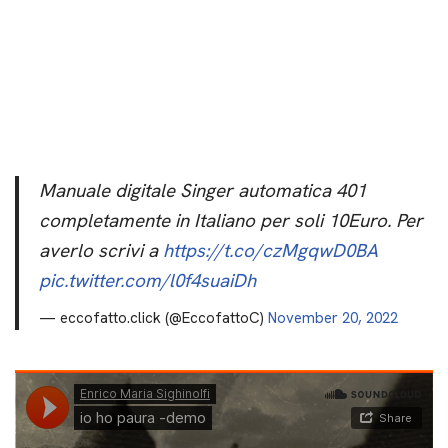
Manuale digitale Singer automatica 401
completamente in Italiano per soli 10Euro. Per
averlo scrivi a
https://t.co/czMgqwD0BA
pic.twitter.com/l0f4suaiDh
— eccofatto.click (@EccofattoC)
November 20, 2022