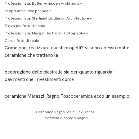
Professionista:
Butler Armsden Architects
–
Scopri altre idee per scale
Professionista:
Sterling-Huddleson Architecture
–
Trova più foto di scale
Professionista:
Margot Hartford Photography
–
Cerca foto di scale
Come puoi realizzare questi progetti? vi sono adesso molte
ceramiche che trattano la
decorazione delle piastrelle sia per quanto riguarda i
pavimenti che i rivestimenti come
ceramiche Marazzi ,Ragno,Toscoceramica ecco un esempio:
Ceramica Ragno Serie Flex Decori
Proposta d’arredo bagno