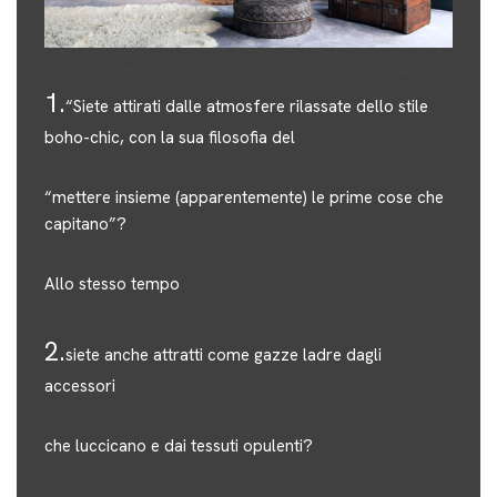
Professionista:
BRAVE BOUTIQUE LTD
–
Cerca foto di soggiorni
1.
“Siete attirati dalle atmosfere rilassate dello stile
boho-chic, con la sua filosofia del
“
mettere insieme
(apparentemente) le prime cose che
capitano”?
Allo stesso tempo
2.
siete anche attratti come gazze ladre dagli
accessori
che luccicano e dai tessuti opulenti?