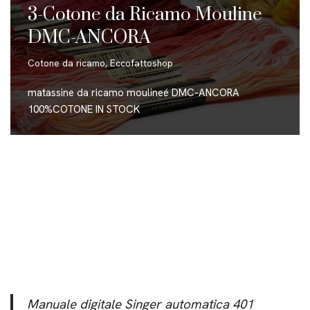
3-Cotone da Ricamo Mouline
DMC-ANCORA
Cotone da ricamo
,
Eccofattoshop
matassine da ricamo moulineé DMC-ANCORA
100%COTONE IN STOCK
Manuale digitale Singer automatica 401