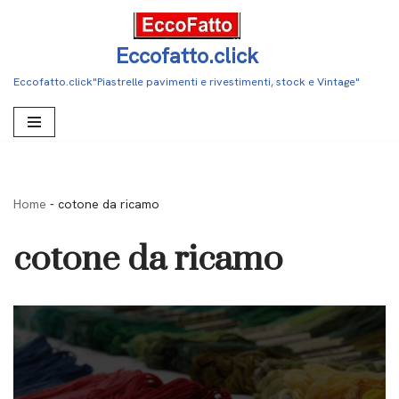
Vai
Eccofatto.click
al
Eccofatto.click"Piastrelle pavimenti e rivestimenti, stock e Vintage"
contenuto
Home
-
cotone da ricamo
cotone da ricamo