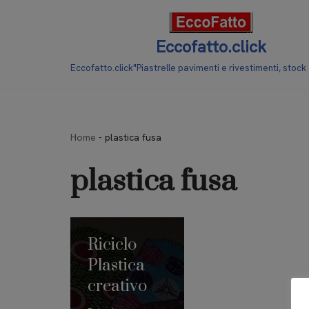
Vai
Eccofatto.click
al
Eccofatto.click"Piastrelle pavimenti e rivestimenti, stock
contenuto
Home
-
plastica fusa
plastica fusa
Riciclo
Plastica
creativo