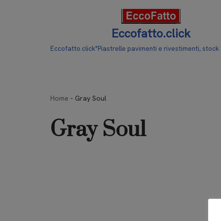
Vai
Eccofatto.click
al
Eccofatto.click"Piastrelle pavimenti e rivestimenti, stock
contenuto
Home
-
Gray Soul
Gray Soul