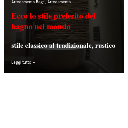
Arredamento Bagni
,
Arredamento
Ecco lo stile preferito del
bagno
nel mondo
stile classico al tradizionale, rustico
Leggi tutto »