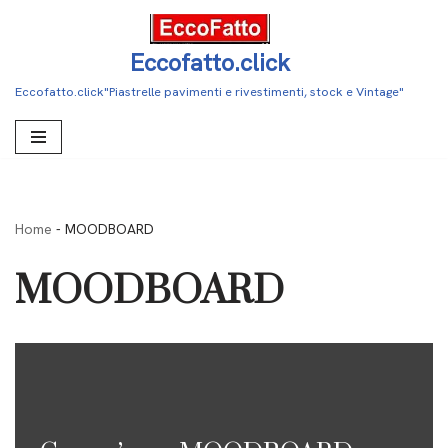
Vai
Eccofatto.click
al
Eccofatto.click"Piastrelle pavimenti e rivestimenti, stock e Vintage"
contenuto
Home
-
MOODBOARD
MOODBOARD