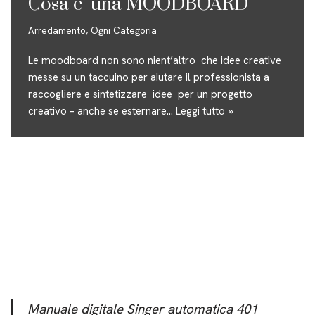
Cosa e’ una MOODBOARD
Arredamento
,
Ogni Categoria
Le moodboard non sono nient’altro che idee creative
messe su un taccuino per aiutare il professionista a
raccogliere e sintetizzare idee per un progetto
creativo – anche se esternare…
Leggi tutto »
Manuale digitale Singer automatica 401