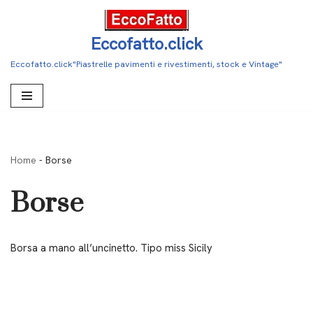
Vai
Eccofatto.click
al
Eccofatto.click"Piastrelle pavimenti e rivestimenti, stock e Vintage"
contenuto
Home
-
Borse
Borse
Borsa a mano all’uncinetto. Tipo miss Sicily