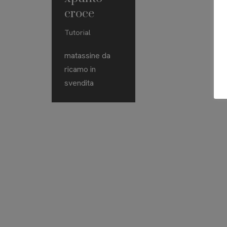
croce
Tutorial
matassine da
ricamo in
svendita