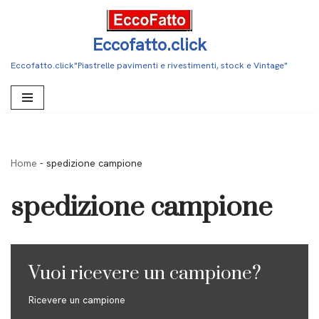
Vai
Eccofatto.click
al
Eccofatto.click"Piastrelle pavimenti e rivestimenti, stock e Vintage"
contenuto
Home
-
spedizione campione
spedizione campione
Vuoi ricevere un campione?
Ricevere un campione