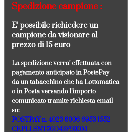
Spedizione campione :
E’ possibile richiedere un
campione da visionare al
prezzo di 15 euro
La spedizione verra’ effettuata con
pagamento anticipato in PostePay
da un tabacchino che ha Lottomatica
o in Posta versando l’importo
comunicato tramite richiesta email
su:
POSTPAY n. 4023 6006 6953 1552
CF.PLLSNT56D43F930M