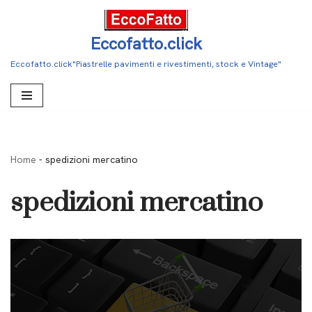
Vai
Eccofatto.click
al
Eccofatto.click"Piastrelle pavimenti e rivestimenti, stock e Vintage"
contenuto
Home
-
spedizioni mercatino
spedizioni mercatino